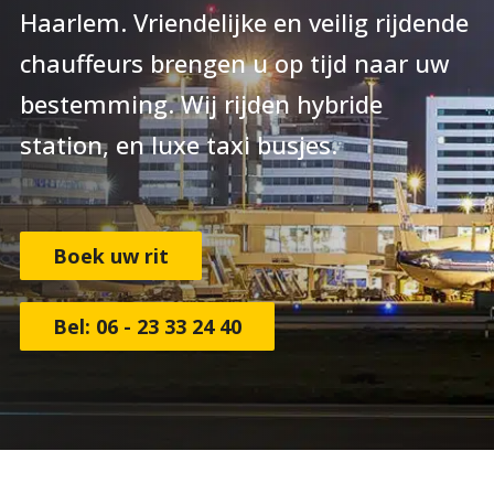
Haarlem. Vriendelijke en veilig rijdende
chauffeurs brengen u op tijd naar uw
bestemming. Wij rijden hybride
station, en luxe taxi busjes.
Boek uw rit
Bel: 06 - 23 33 24 40