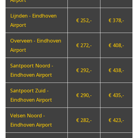
Lijnden - Eindhoven
€ 252,-
€ 378,-
Airport
Overveen - Eindhoven
€ 272,-
€ 408,-
Airport
Santpoort Noord -
€ 292,-
€ 438,-
Eindhoven Airport
Santpoort Zuid -
€ 290,-
€ 435,-
Eindhoven Airport
Velsen Noord -
€ 282,-
€ 423,-
Eindhoven Airport