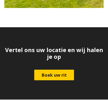
Vertel ons uw locatie en wij halen
je op
Boek uw rit