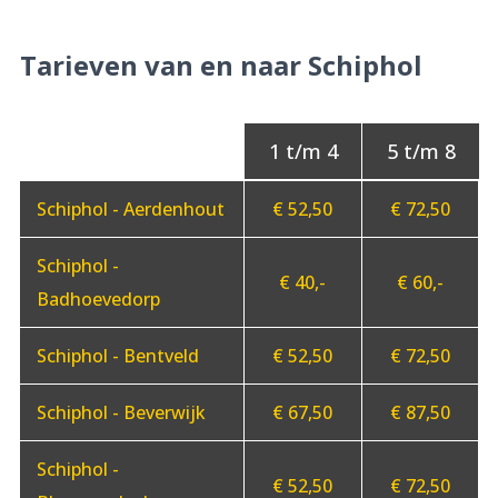
Tarieven van en naar Schiphol
Schiphol - Aerdenhout
€ 52,50
€ 72,50
Schiphol -
€ 40,-
€ 60,-
Badhoevedorp
Schiphol - Bentveld
€ 52,50
€ 72,50
Schiphol - Beverwijk
€ 67,50
€ 87,50
Schiphol -
€ 52,50
€ 72,50