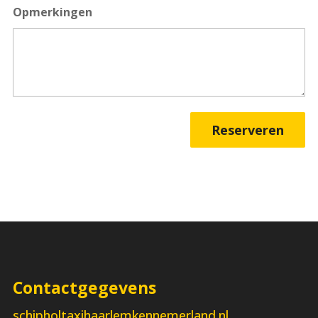
Opmerkingen
Contactgegevens
schipholtaxihaarlemkennemerland.nl