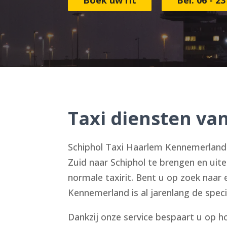
Taxi diensten va
Schiphol Taxi Haarlem Kennemerland s
Zuid naar Schiphol te brengen en uit
normale taxirit. Bent u op zoek naar
Kennemerland is al jarenlang de specia
Dankzij onze service bespaart u op ho