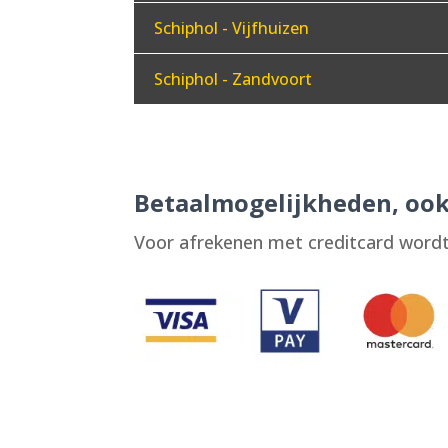
Schiphol - Vijfhuizen
Schiphol - Zandvoort
Betaalmogelijkheden, ook
Voor afrekenen met creditcard wordt 