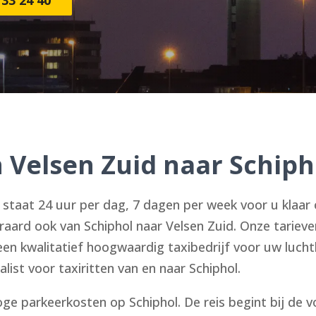
n Velsen Zuid naar Schiph
taat 24 uur per dag, 7 dagen per week voor u klaar 
eraard ook van Schiphol naar Velsen Zuid. Onze tariev
 een kwalitatief hoogwaardig taxibedrijf voor uw luch
list voor taxiritten van en naar Schiphol.
ge parkeerkosten op Schiphol. De reis begint bij de v