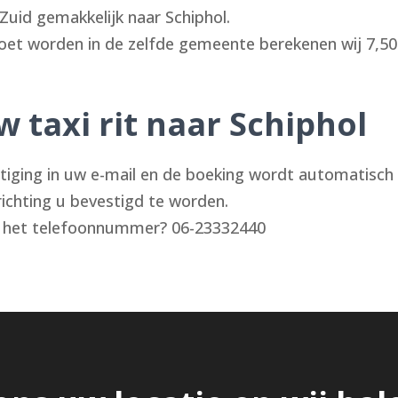
uid gemakkelijk naar Schiphol.
et worden in de zelfde gemeente berekenen wij 7,50
 taxi rit naar Schiphol
stiging in uw e-mail en de boeking wordt automatis
richting u bevestigd te worden.
op het telefoonnummer? 06-23332440