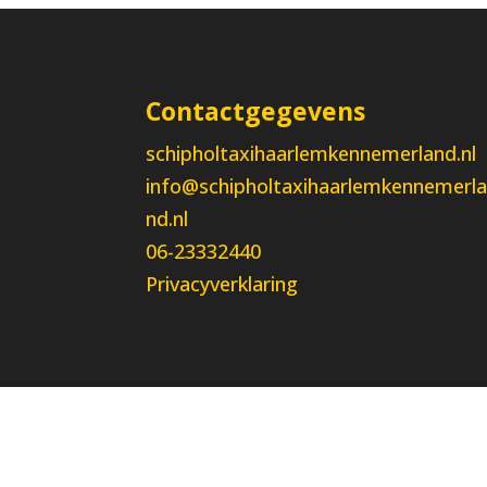
Contactgegevens
schipholtaxihaarlemkennemerland.nl
info@schipholtaxihaarlemkennemerl
nd.nl
06-23332440
Privacyverklaring