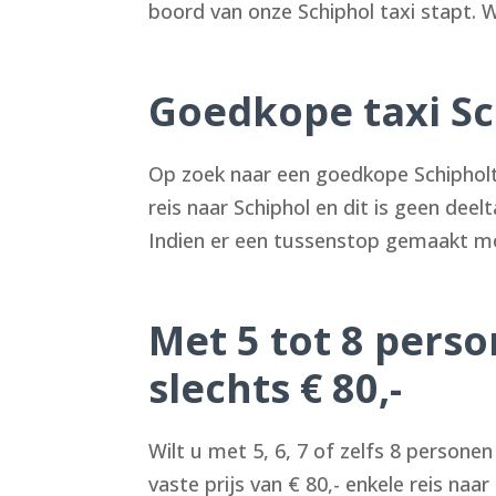
boord van onze Schiphol taxi stapt. W
Goedkope taxi Sch
Op zoek naar een goedkope Schipholta
reis naar Schiphol en dit is geen dee
Indien er een tussenstop gemaakt mo
Met 5 tot 8 pers
slechts € 80,-
Wilt u met 5, 6, 7 of zelfs 8 person
vaste prijs van € 80,- enkele reis na