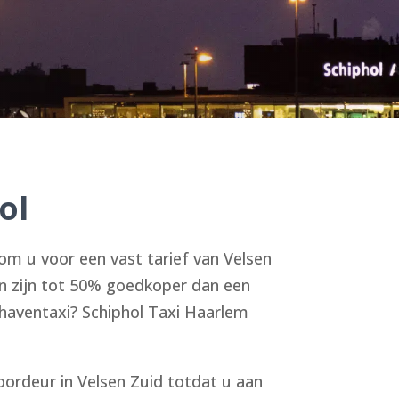
ol
om u voor een vast tarief van Velsen
en zijn tot 50% goedkoper dan een
thaventaxi? Schiphol Taxi Haarlem
oordeur in Velsen Zuid totdat u aan