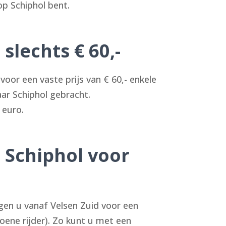
op Schiphol bent.
slechts € 60,-
oor een vaste prijs van € 60,- enkele
aar Schiphol gebracht.
 euro.
 Schiphol voor
ngen u vanaf Velsen Zuid voor een
roene rijder). Zo kunt u met een