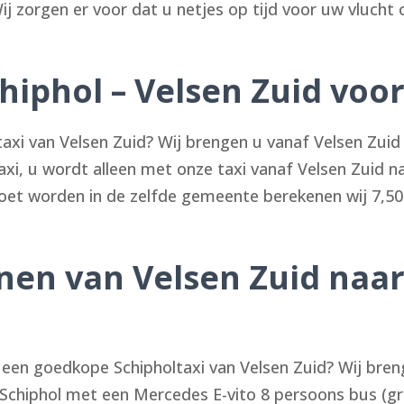
ij zorgen er voor dat u netjes op tijd voor uw vlucht 
iphol – Velsen Zuid voor 
xi van Velsen Zuid? Wij brengen u vanaf Velsen Zuid v
ltaxi, u wordt alleen met onze taxi vanaf Velsen Zuid n
et worden in de zelfde gemeente berekenen wij 7,50
onen van Velsen Zuid naar
en een goedkope Schipholtaxi van Velsen Zuid? Wij bre
ar Schiphol met een Mercedes E-vito 8 persoons bus (g