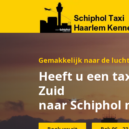
Gemakkelijk naar de luch
Heeft u een ta
Zuid
naar Schiphol 
Boek uw rit
Bel: 06 - 23