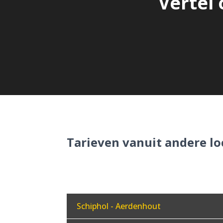
Vertel 
Tarieven vanuit andere lo
Schiphol - Aerdenhout