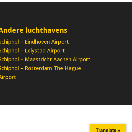
Andere luchthavens
Schiphol – Eindhoven Airport
Schiphol – Lelystad Airport
Schiphol – Maastricht Aachen Airport
Schiphol – Rotterdam The Hague
Airport
Translate »