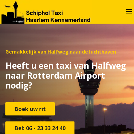
Gemakkelijk van Halfweg naar de luchthaven
Heeft u een taxi van Halfweg
naar Rotterdam Airport
nodig?
Boek uw rit
Bel: 06 - 23 33 24 40