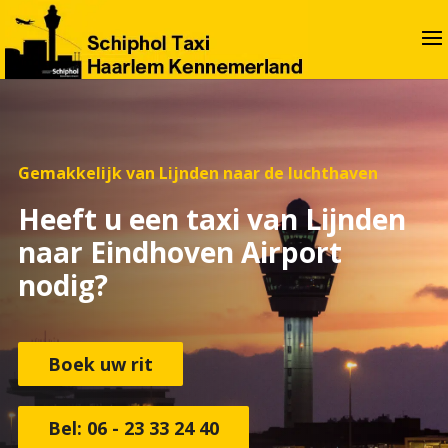
Gemakkelijk van Lijnden naar de luchthaven
Heeft u een taxi van Lijnden
naar Eindhoven Airport
nodig?
Boek uw rit
Bel: 06 - 23 33 24 40