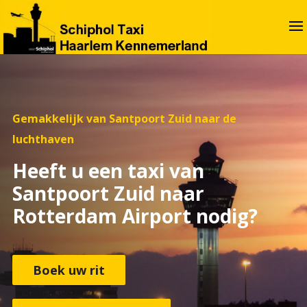
Gemakkelijk van Santpoort Zuid naar de
luchthaven
Heeft u een taxi van
Santpoort Zuid naar
Rotterdam Airport nodig?
Boek uw rit