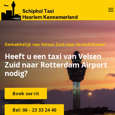
Gemakkelijk van Velsen Zuid naar de luchthaven
Heeft u een taxi van Velsen
Zuid naar Rotterdam Airport
nodig?
Boek uw rit
Bel: 06 - 23 33 24 40