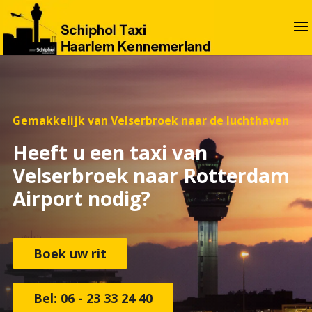
Gemakkelijk van Velserbroek naar de luchthaven
Heeft u een taxi van
Velserbroek naar Rotterdam
Airport nodig?
Boek uw rit
Bel: 06 - 23 33 24 40