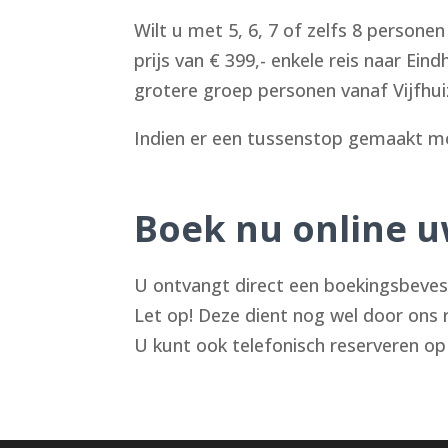
Wilt u met 5, 6, 7 of zelfs 8 persone
prijs van € 399,- enkele reis naar Ei
grotere groep personen vanaf Vijfhui
Indien er een tussenstop gemaakt mo
Boek nu online u
U ontvangt direct een boekingsbeve
Let op! Deze dient nog wel door ons 
U kunt ook telefonisch reserveren 