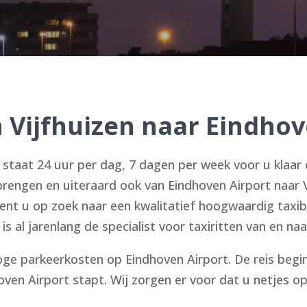
n Vijfhuizen naar Eindhov
taat 24 uur per dag, 7 dagen per week voor u klaar 
brengen en uiteraard ook van Eindhoven Airport naar V
ent u op zoek naar een kwalitatief hoogwaardig taxib
 al jarenlang de specialist voor taxiritten van en naa
ge parkeerkosten op Eindhoven Airport. De reis begint
ven Airport stapt. Wij zorgen er voor dat u netjes o