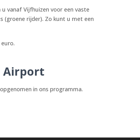
n u vanaf Vijfhuizen voor een vaste
s (groene rijder). Zo kunt u met een
 euro.
 Airport
ch opgenomen in ons programma.