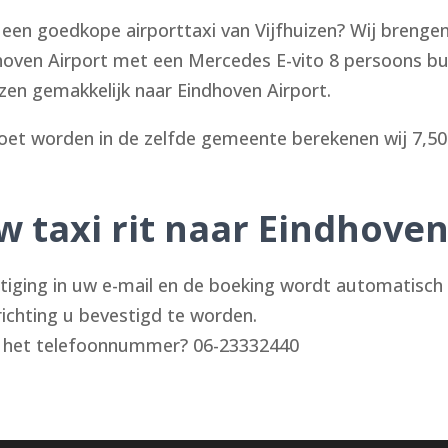
n een goedkope airporttaxi van Vijfhuizen? Wij brenge
ndhoven Airport met een Mercedes E-vito 8 persoons bu
zen gemakkelijk naar Eindhoven Airport.
et worden in de zelfde gemeente berekenen wij 7,50
w taxi rit naar Eindhoven
stiging in uw e-mail en de boeking wordt automatis
richting u bevestigd te worden.
op het telefoonnummer? 06-23332440