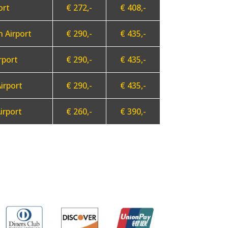
ort
€ 272,-
€ 408,-
 Airport
€ 290,-
€ 435,-
rport
€ 290,-
€ 435,-
irport
€ 290,-
€ 435,-
irport
€ 260,-
€ 390,-