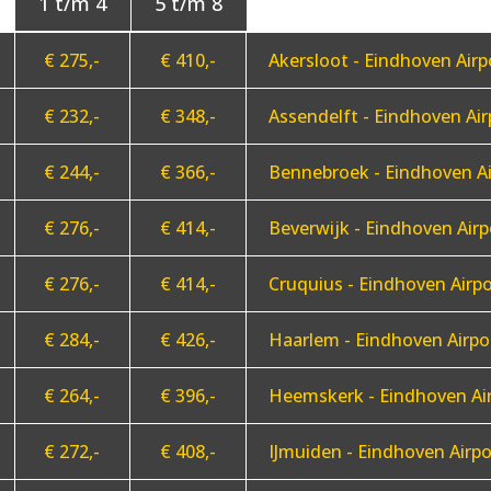
€ 275,-
€ 410,-
Akersloot - Eindhoven Airp
€ 232,-
€ 348,-
Assendelft - Eindhoven Air
€ 244,-
€ 366,-
Bennebroek - Eindhoven Ai
€ 276,-
€ 414,-
Beverwijk - Eindhoven Airp
€ 276,-
€ 414,-
Cruquius - Eindhoven Airpo
€ 284,-
€ 426,-
Haarlem - Eindhoven Airpo
€ 264,-
€ 396,-
Heemskerk - Eindhoven Ai
€ 272,-
€ 408,-
IJmuiden - Eindhoven Airpo