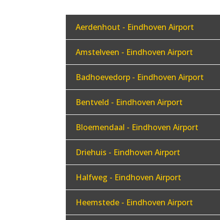
Aerdenhout - Eindhoven Airport
Amstelveen - Eindhoven Airport
Badhoevedorp - Eindhoven Airport
Bentveld - Eindhoven Airport
Bloemendaal - Eindhoven Airport
Driehuis - Eindhoven Airport
Halfweg - Eindhoven Airport
Heemstede - Eindhoven Airport