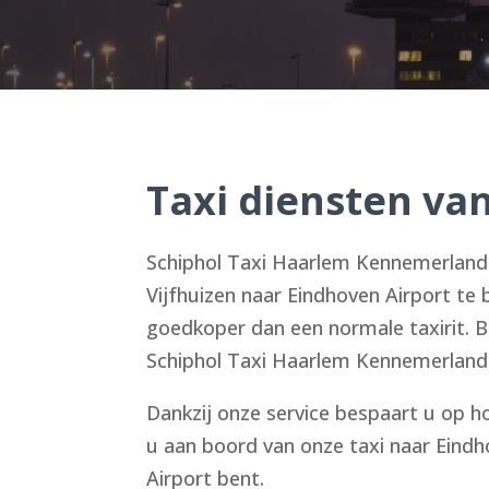
Taxi diensten va
Schiphol Taxi Haarlem Kennemerland s
Vijfhuizen naar Eindhoven Airport te 
goedkoper dan een normale taxirit. B
Schiphol Taxi Haarlem Kennemerland is
Dankzij onze service bespaart u op ho
u aan boord van onze taxi naar Eindho
Airport bent.