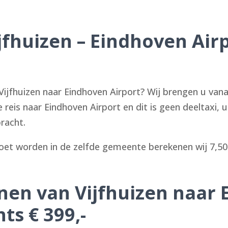
jfhuizen – Eindhoven Airp
ijfhuizen naar Eindhoven Airport? Wij brengen u vana
e reis naar Eindhoven Airport en dit is geen deeltaxi,
racht.
et worden in de zelfde gemeente berekenen wij 7,50
onen van Vijfhuizen naar
ts € 399,-