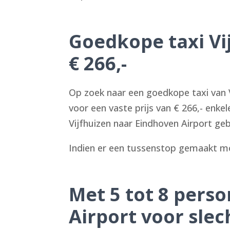
Goedkope taxi Vi
€ 266,-
Op zoek naar een goedkope taxi van V
voor een vaste prijs van € 266,- enkel
Vijfhuizen naar Eindhoven Airport geb
Indien er een tussenstop gemaakt mo
Met 5 tot 8 pers
Airport voor slech