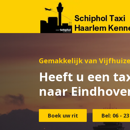
Gemakkelijk van Vijfhuiz
Heeft u een tax
naar Eindhoven
Boek uw rit
Bel: 06 - 23