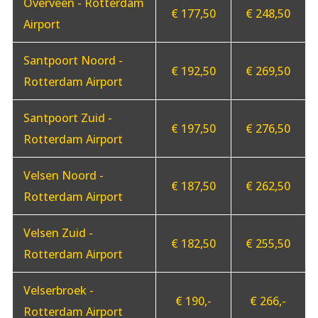
Overveen - Rotterdam
€ 177,50
€ 248,50
Airport
Santpoort Noord -
€ 192,50
€ 269,50
Rotterdam Airport
Santpoort Zuid -
€ 197,50
€ 276,50
Rotterdam Airport
Velsen Noord -
€ 187,50
€ 262,50
Rotterdam Airport
Velsen Zuid -
€ 182,50
€ 255,50
Rotterdam Airport
Velserbroek -
€ 190,-
€ 266,-
Rotterdam Airport