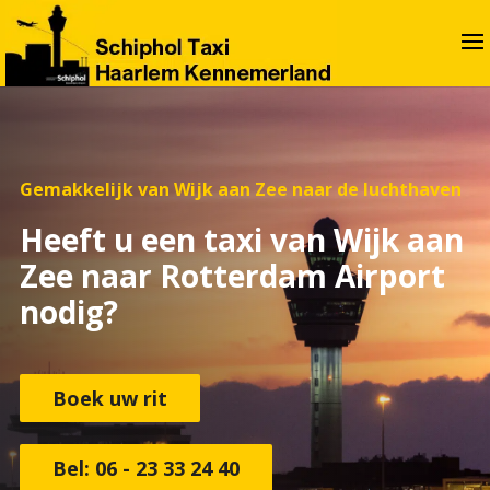
Gemakkelijk van Wijk aan Zee naar de luchthaven
Heeft u een taxi van Wijk aan
Zee naar Rotterdam Airport
nodig?
Boek uw rit
Bel: 06 - 23 33 24 40